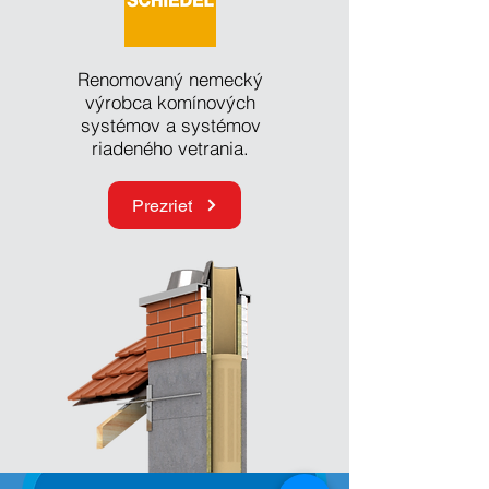
Renomovaný nemecký
výrobca komínových
systémov a systémov
riadeného vetrania.
Prezrieť