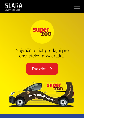
SLARA
ADVERTISING AGENCY
Najväčšia sieť predajní pre
chovateľov a zvieratká.
Prezrieť